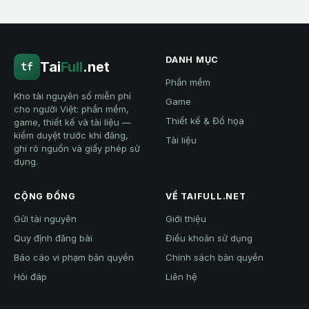
DANH MỤC
Tai
Full
.net
tf
Phần mềm
Kho tài nguyên số miễn phí
Game
cho người Việt: phần mềm,
Thiết kế & Đồ họa
game, thiết kế và tài liệu —
kiểm duyệt trước khi đăng,
Tài liệu
ghi rõ nguồn và giấy phép sử
dụng.
CỘNG ĐỒNG
VỀ TAIFULL.NET
Gửi tài nguyên
Giới thiệu
Quy định đăng bài
Điều khoản sử dụng
Báo cáo vi phạm bản quyền
Chính sách bản quyền
Hỏi đáp
Liên hệ