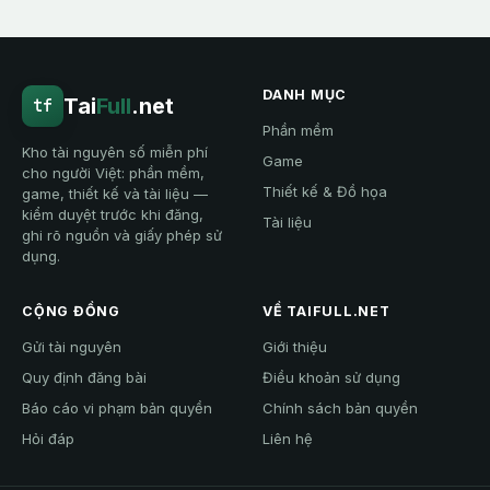
DANH MỤC
Tai
Full
.net
tf
Phần mềm
Kho tài nguyên số miễn phí
Game
cho người Việt: phần mềm,
Thiết kế & Đồ họa
game, thiết kế và tài liệu —
kiểm duyệt trước khi đăng,
Tài liệu
ghi rõ nguồn và giấy phép sử
dụng.
CỘNG ĐỒNG
VỀ TAIFULL.NET
Gửi tài nguyên
Giới thiệu
Quy định đăng bài
Điều khoản sử dụng
Báo cáo vi phạm bản quyền
Chính sách bản quyền
Hỏi đáp
Liên hệ